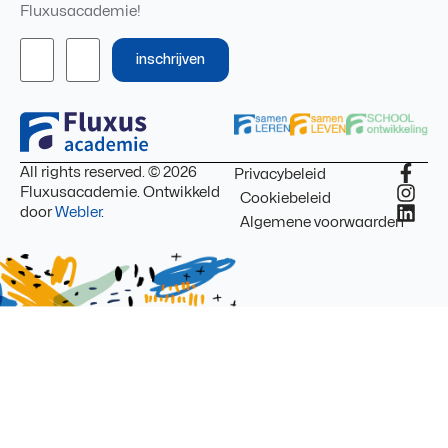
Fluxusacademie!
inschrijven
All rights reserved. © 2026
Privacybeleid
Fluxusacademie. Ontwikkeld
Cookiebeleid
door
Webler
.
Algemene voorwaarden