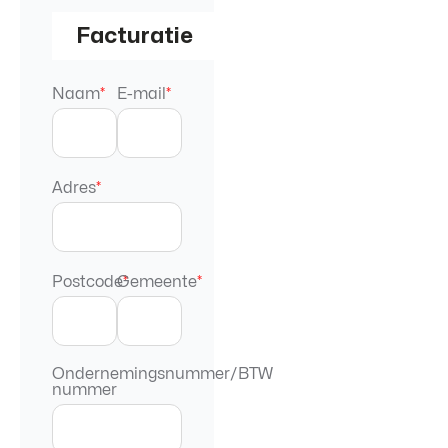
Facturatie
Naam
*
E-mail
*
Adres
*
Postcode
Gemeente
*
*
Ondernemingsnummer/BTW
nummer