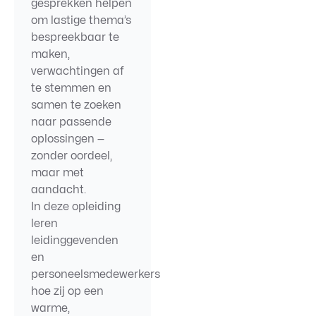
gesprekken helpen
om lastige thema’s
bespreekbaar te
maken,
verwachtingen af
te stemmen en
samen te zoeken
naar passende
oplossingen —
zonder oordeel,
maar met
aandacht.
In deze opleiding
leren
leidinggevenden
en
personeelsmedewerkers
hoe zij op een
warme,