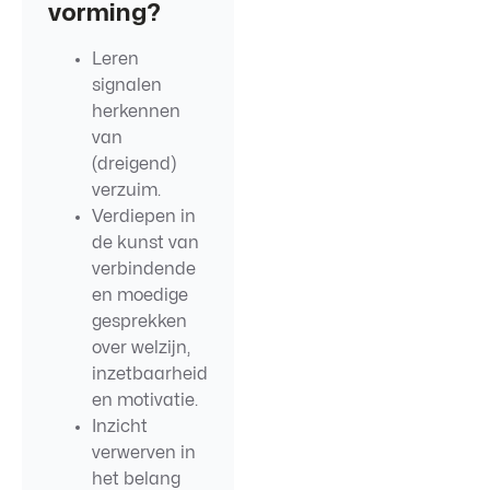
vorming?
Leren
signalen
herkennen
van
(dreigend)
verzuim.
Verdiepen in
de kunst van
verbindende
en moedige
gesprekken
over welzijn,
inzetbaarheid
en motivatie.
Inzicht
verwerven in
het belang