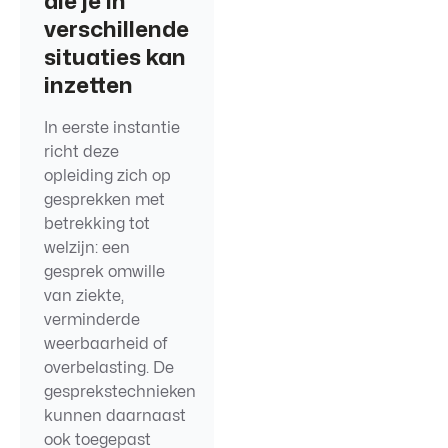
die je in
verschillende
situaties kan
inzetten
In eerste instantie
richt deze
opleiding zich op
gesprekken met
betrekking tot
welzijn: een
gesprek omwille
van ziekte,
verminderde
weerbaarheid of
overbelasting. De
gesprekstechnieken
kunnen daarnaast
ook toegepast