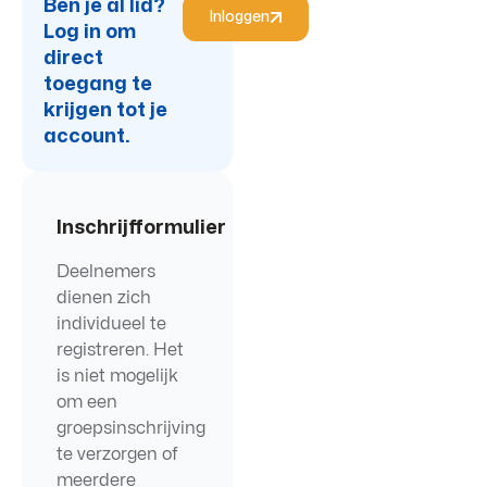
Ben je al lid?
Inloggen
Log in om
direct
toegang te
krijgen tot je
account.
Inschrijfformulier
Deelnemers
dienen zich
individueel te
registreren. Het
is niet mogelijk
om een
groepsinschrijving
te verzorgen of
meerdere