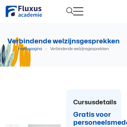
Verbindende welzijnsgesprekken
Homepagina
-
Verbindende welzijnsgesprekken
Cursusdetails
Gratis voor
personeelsmed