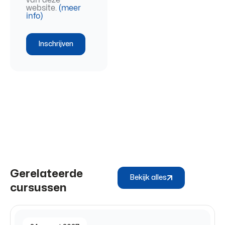
website.
(meer
info)
Inschrijven
Gerelateerde
Bekijk alles
cursussen