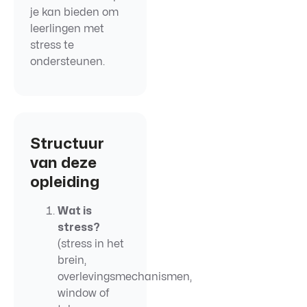
je kan bieden
om
leerlingen met
stress te
ondersteunen.
Structuur
van deze
opleiding
Wat is
stress?
(stress in het
brein,
overlevingsmechanismen,
window of