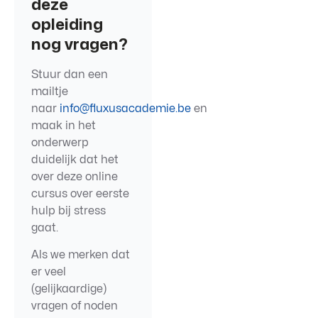
deze
opleiding
nog vragen?
Stuur dan een
mailtje
naar
info@fluxusacademie.be
en
maak in het
onderwerp
duidelijk dat het
over deze online
cursus over eerste
hulp bij stress
gaat.
Als we merken dat
er veel
(gelijkaardige)
vragen of noden