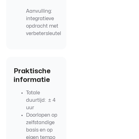
Aanvulling
:
integratieve
opdracht met
verbetersleutel
Praktische
informatie
Totale
duurtijd:
±
4
uur
Doorlopen op
zelfstandige
basis en op
eigen tempo