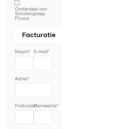
Onderdeel van
Scholengroep
Fluxus
Facturatie
Naam
*
E-mail
*
Adres
*
Postcode
Gemeente
*
*