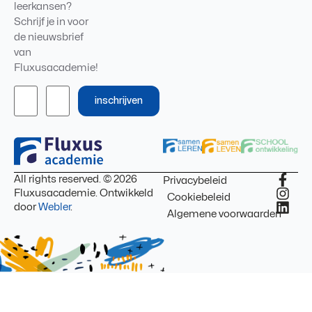
leerkansen?
Schrijf je in voor
de nieuwsbrief
van
Fluxusacademie!
inschrijven
All rights reserved. © 2026
Privacybeleid
Fluxusacademie. Ontwikkeld
Cookiebeleid
door
Webler
.
Algemene voorwaarden