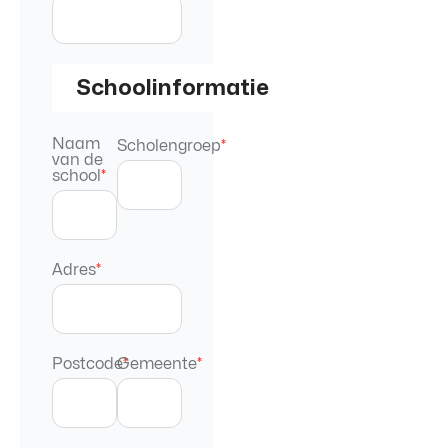
Schoolinformatie
Naam
Scholengroep
*
van de
school
*
Adres
*
Postcode
Gemeente
*
*