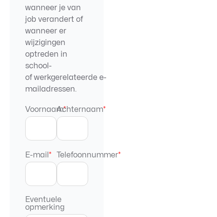
wanneer je van
job verandert of
wanneer er
wijzigingen
optreden in
school-
of werkgerelateerde e-
mailadressen.
Voornaam
Achternaam
*
*
E-mail
*
Telefoonnummer
*
Eventuele
opmerking