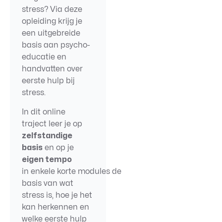
stress? Via deze
opleiding krijg je
een uitgebreide
basis aan psycho-
educatie en
handvatten over
eerste hulp bij
stress.
In d
it
online
traject
leer je op
zelfstandige
basis
en op je
eigen tempo
in
enkele
korte
modules
de
basis van wat
stress is, hoe je het
kan herkennen en
welke
eerste hulp