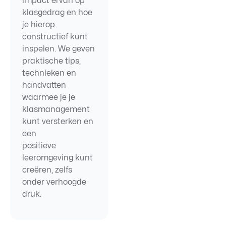
impact ervan op
klasgedrag en hoe
je hierop
constructief kunt
inspelen. We geven
praktische tips,
technieken en
handvatten
waarmee je je
klasmanagement
kunt versterken en
een
positieve
leeromgeving kunt
creëren, zelfs
onder verhoogde
druk.