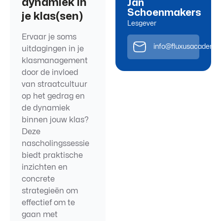
dynamiek in
Jan
Schoenmakers
je klas(sen)
Lesgever
Ervaar je soms
info@fluxusacademie
uitdagingen in je
klasmanagement
door de invloed
van straatcultuur
op het gedrag en
de dynamiek
binnen jouw klas?
Deze
nascholingssessie
biedt praktische
inzichten en
concrete
strategieën om
effectief om te
gaan met