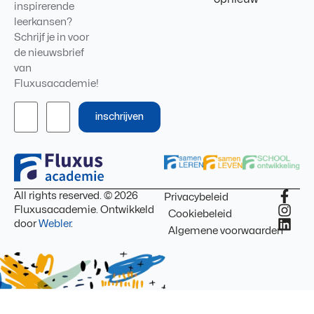
inspirerende
leerkansen?
Schrijf je in voor
de nieuwsbrief
van
Fluxusacademie!
inschrijven
All rights reserved. © 2026
Privacybeleid
Fluxusacademie. Ontwikkeld
Cookiebeleid
door
Webler
.
Algemene voorwaarden