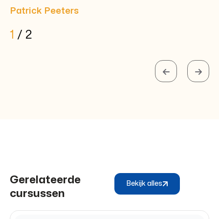
Patrick Peeters
1
/
2
Gerelateerde
Bekijk alles
cursussen