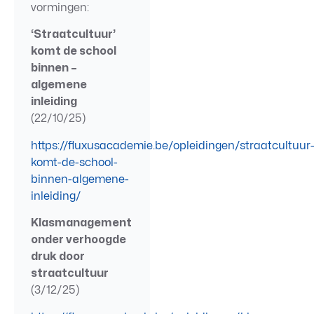
vormingen:
‘Straatcultuur’
komt de school
binnen –
algemene
inleiding
(22/10/25)
https://fluxusacademie.be/opleidingen/straatcultuur
komt-de-school-
binnen-algemene-
inleiding/
Klasmanagement
onder verhoogde
druk door
straatcultuur
(3/12/25)