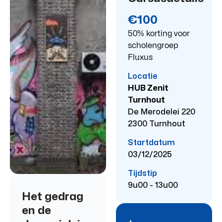
€100
50% korting voor
scholengroep
Fluxus
Locatie
HUB Zenit
Turnhout
De Merodelei 220
2300 Turnhout
Startdatum
03/12/2025
Tijdstip
9u00 - 13u00
Het gedrag
en de