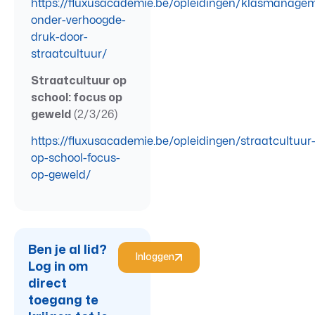
https://fluxusacademie.be/opleidingen/klasmanage
onder-verhoogde-
druk-door-
straatcultuur/
Straatcultuur op
school: focus op
geweld
(2/3/26)
https://fluxusacademie.be/opleidingen/straatcultuur
op-school-focus-
op-geweld/
Ben je al lid?
Inloggen
Log in om
direct
toegang te