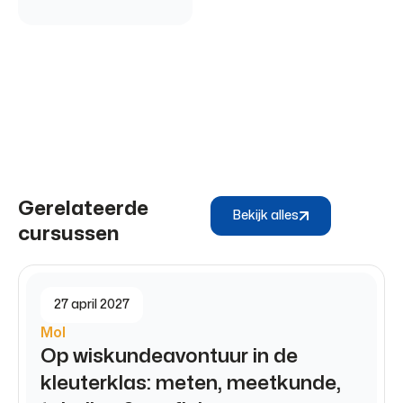
Gerelateerde
Bekijk alles
cursussen
27 april 2027
Mol
Op wiskundeavontuur in de
kleuterklas: meten, meetkunde,