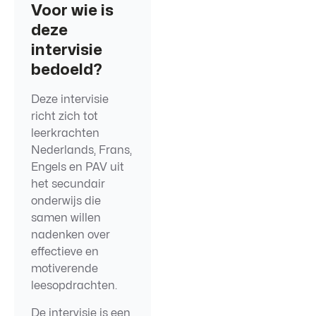
Voor wie is
deze
intervisie
bedoeld?
Deze intervisie
richt zich tot
leerkrachten
Nederlands, Frans,
Engels en PAV uit
het secundair
onderwijs die
samen willen
nadenken over
effectieve en
motiverende
leesopdrachten.
De intervisie is een