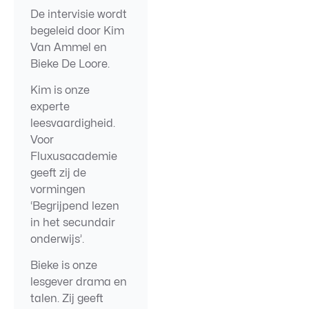
De intervisie wordt
begeleid door Kim
Van Ammel en
Bieke De Loore.
Kim is onze
experte
leesvaardigheid.
Voor
Fluxusacademie
geeft zij de
vormingen
‘Begrijpend lezen
in het secundair
onderwijs’.
Bieke is onze
lesgever drama en
talen. Zij geeft