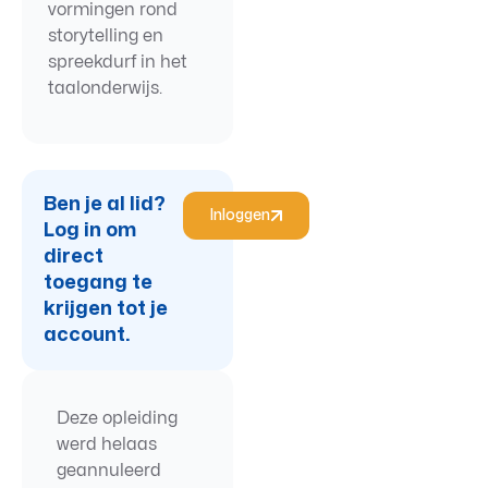
vormingen rond
storytelling en
spreekdurf in het
taalonderwijs.
Ben je al lid?
Inloggen
Log in om
direct
toegang te
krijgen tot je
account.
Deze opleiding
werd helaas
geannuleerd