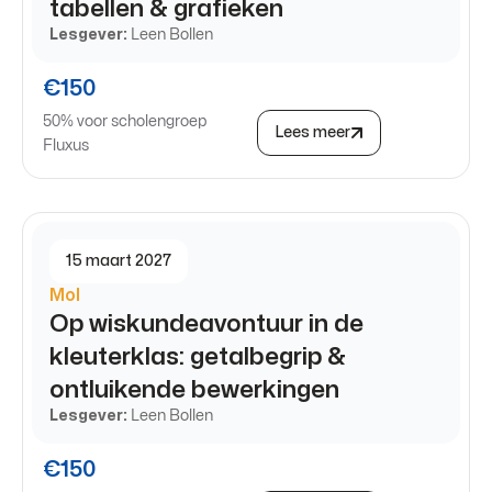
tabellen & grafieken
Lesgever:
Leen Bollen
€150
50% voor scholengroep
Lees meer
Fluxus
15 maart 2027
Mol
Op wiskundeavontuur in de
kleuterklas: getalbegrip &
ontluikende bewerkingen
Lesgever:
Leen Bollen
€150