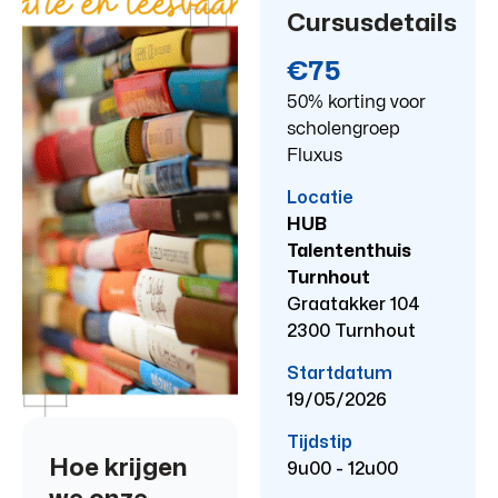
Cursusdetails
€75
50% korting voor
scholengroep
Fluxus
Locatie
HUB
Talententhuis
Turnhout
Graatakker 104
2300 Turnhout
Startdatum
19/05/2026
Tijdstip
Hoe krijgen
9u00 - 12u00