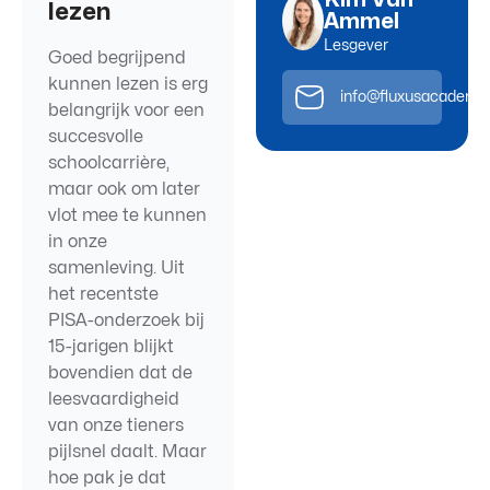
lezen
Ammel
Lesgever
Goed begrijpend
kunnen lezen is erg
info@fluxusacademie
belangrijk voor een
succesvolle
schoolcarrière,
maar ook om later
vlot mee te kunnen
in onze
samenleving. Uit
het recentste
PISA-onderzoek bij
15-jarigen blijkt
bovendien dat de
leesvaardigheid
van onze tieners
pijlsnel daalt. Maar
hoe pak je dat