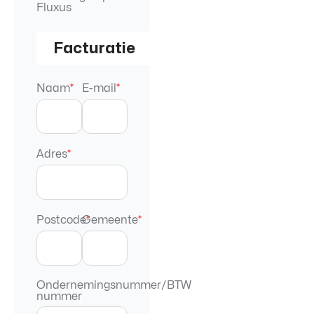
Fluxus
Facturatie
Naam
*
E-mail
*
Adres
*
Postcode
Gemeente
*
*
Ondernemingsnummer/BTW
nummer