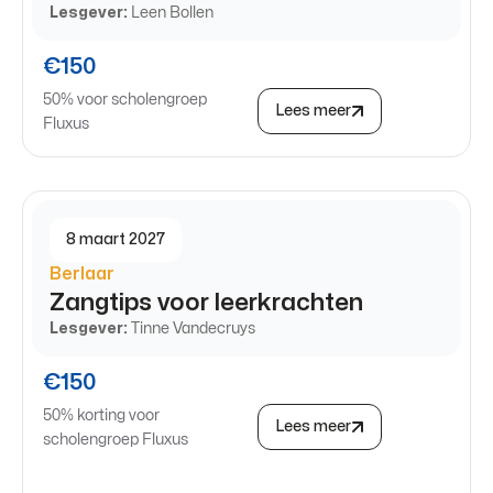
Lesgever:
Leen Bollen
€150
50% voor scholengroep
Lees meer
Fluxus
8 maart 2027
Berlaar
Zangtips voor leerkrachten
Lesgever:
Tinne Vandecruys
€150
50% korting voor
Lees meer
scholengroep Fluxus