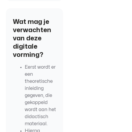
Wat mag je
verwachten
van deze
digitale
vorming?
Eerst wordt er
een
theoretische
inleiding
gegeven, die
gekoppeld
wordt aan het
didactisch
materiaal.
Hierna