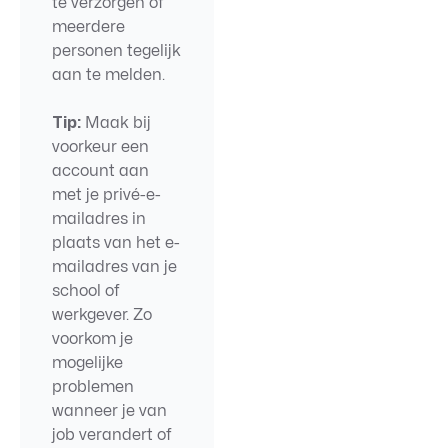
te verzorgen of
meerdere
personen tegelijk
aan te melden.
Tip:
Maak bij
voorkeur een
account aan
met je privé-e-
mailadres in
plaats van het e-
mailadres van je
school of
werkgever. Zo
voorkom je
mogelijke
problemen
wanneer je van
job verandert of