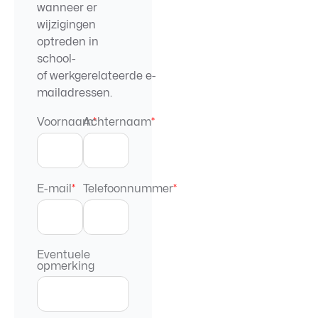
wanneer er
wijzigingen
optreden in
school-
of werkgerelateerde e-
mailadressen.
Voornaam
Achternaam
*
*
E-mail
*
Telefoonnummer
*
Eventuele
opmerking