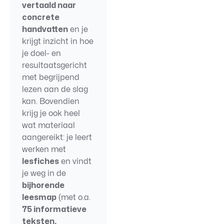
vertaald naar
concrete
handvatten
en je
krijgt inzicht in hoe
je doel- en
resultaatsgericht
met begrijpend
lezen aan de slag
kan. Bovendien
krijg je ook heel
wat materiaal
aangereikt: je leert
werken met
lesfiches
en vindt
je weg in de
bijhorende
leesmap
(met o.a.
75 informatieve
teksten,