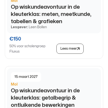
Mol
Op wiskundeavontuur in de
kleuterklas: meten, meetkunde,
tabellen & grafieken
Lesgever:
Leen Bollen
€150
50% voor scholengroep
Lees meer
Fluxus
15 maart 2027
Mol
Op wiskundeavontuur in de
kleuterklas: getalbegrip &
ontluikende bewerkingen