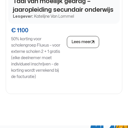
Taal van moeilijk gedrag –
jaaropleiding secundair onderwijs
Lesgever:
Katelijne Van Lommel
€ 1100
50% korting voor
Lees meer
scholengroep Fluxus – voor
externe scholen 2 + 1 gratis
(elke deelnemer moet
individueel inschrijven – de
korting wordt verrekend bij
de facturatie)