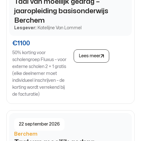
Taal van moeilijk gedrag –
jaaropleiding basisonderwijs
Berchem
Lesgever:
Katelijne Van Lommel
€1100
50% korting voor
Lees meer
scholengroep Fluxus – voor
externe scholen 2 + 1 gratis
(elke deelnemer moet
individueel inschrijven – de
korting wordt verrekend bij
de facturatie)
22 september 2026
Berchem