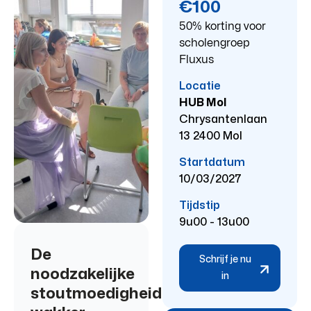
€100
50% korting voor
scholengroep
Fluxus
Locatie
HUB Mol
Chrysantenlaan
13 2400 Mol
Startdatum
10/03/2027
Tijdstip
9u00 - 13u00
De
Schrijf je nu
noodzakelijke
in
stoutmoedigheid