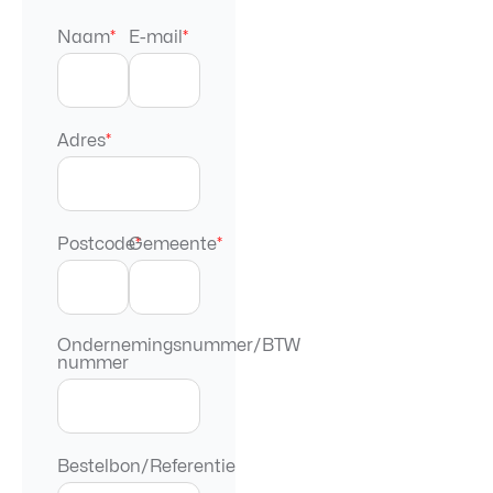
Naam
*
E-mail
*
Adres
*
Postcode
Gemeente
*
*
Ondernemingsnummer/BTW
nummer
Bestelbon/Referentie