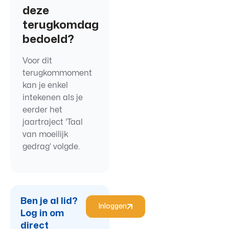
deze
terugkomdag
bedoeld?
Voor dit
terugkommoment
kan je enkel
intekenen als je
eerder het
jaartraject ‘Taal
van moeilijk
gedrag’ volgde.
Ben je al lid?
Inloggen
Log in om
direct