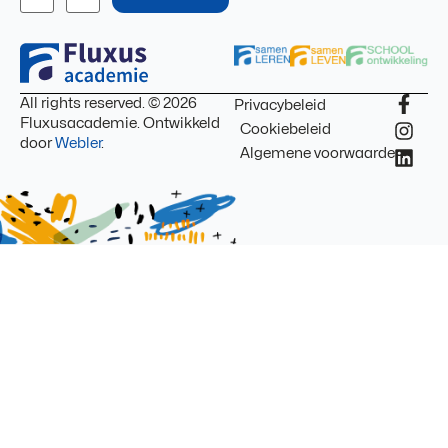
All rights reserved. © 2026
Privacybeleid
Fluxusacademie. Ontwikkeld
Cookiebeleid
door
Webler
.
Algemene voorwaarden