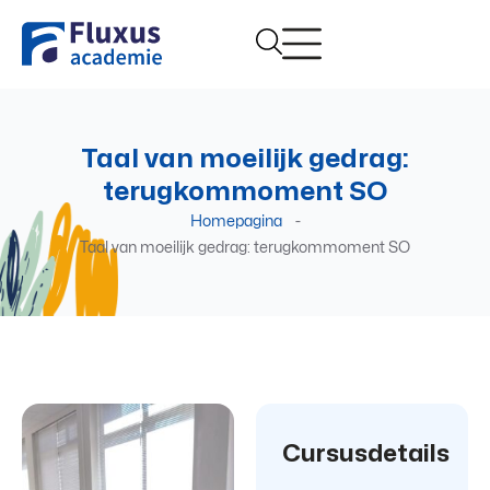
Taal van moeilijk gedrag:
terugkommoment SO
Homepagina
-
Taal van moeilijk gedrag: terugkommoment SO
Cursusdetails