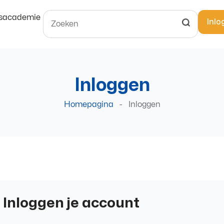
usacademie
Inlo
Inloggen
Homepagina
-
Inloggen
Inloggen je account