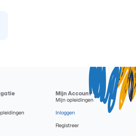
gatie
Mijn Account
Mijn opleidingen
opleidingen
Inloggen
Registreer