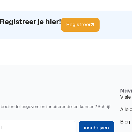
Registreer je hier!
Registreer
Navi
Visie
, boeiende lesgevers en inspirerende leerkansen? Schrijf
Alle 
Blog
inschrijven