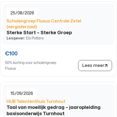
25/08/2026
Scholengroep Fluxus Centrale Zetel
(vergaderzaal)
Sterke Start – Sterke Groep
Lesgever:
Els Potters
€100
50% korting voor scholengroep
Lees meer
Fluxus
15/09/2026
HUB Talententhuis Turnhout
Taal van moeilijk gedrag – jaaropleiding
basisonderwijs Turnhout