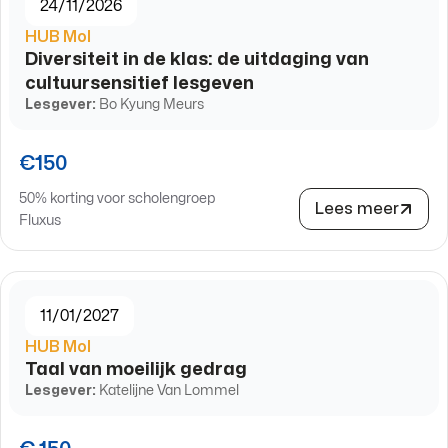
24/11/2026
HUB Mol
Diversiteit in de klas: de uitdaging van
cultuursensitief lesgeven
Lesgever:
Bo Kyung Meurs
€150
50% korting voor scholengroep
Lees meer
Fluxus
11/01/2027
HUB Mol
Taal van moeilijk gedrag
Lesgever:
Katelijne Van Lommel