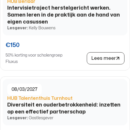
HUB Berlaar
Intervisietraject herstelgericht werken.
Samen leren in de praktijk aan de hand van
eigen casussen
Lesgever:
Kelly Bouwens
€150
50% korting voor scholengroep
Lees meer
Fluxus
08/03/2027
HUB Talententhuis Turnhout
Diversiteit en ouderbetrokkenheid: inzetten
op een effectief partnerschap
Lesgever:
Gastlesgever