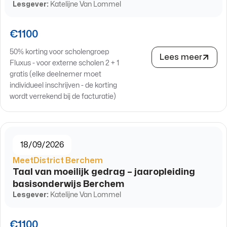
Lesgever:
Katelijne Van Lommel
€1100
50% korting voor scholengroep
Lees meer
Fluxus - voor externe scholen 2 + 1
gratis (elke deelnemer moet
individueel inschrijven - de korting
wordt verrekend bij de facturatie)
18/09/2026
MeetDistrict Berchem
Taal van moeilijk gedrag – jaaropleiding
basisonderwijs Berchem
Lesgever:
Katelijne Van Lommel
€1100