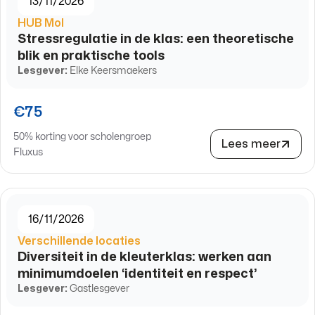
13/11/2026
HUB Mol
Stressregulatie in de klas: een theoretische
blik en praktische tools
Lesgever:
Elke Keersmaekers
€75
50% korting voor scholengroep
Lees meer
Fluxus
16/11/2026
Verschillende locaties
Diversiteit in de kleuterklas: werken aan
minimumdoelen ‘identiteit en respect’
Lesgever:
Gastlesgever