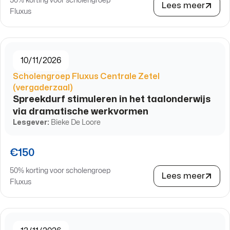
50% korting voor scholengroep
Lees meer
Fluxus
10/11/2026
Scholengroep Fluxus Centrale Zetel
(vergaderzaal)
Spreekdurf stimuleren in het taalonderwijs
via dramatische werkvormen
Lesgever:
Bieke De Loore
€150
50% korting voor scholengroep
Lees meer
Fluxus