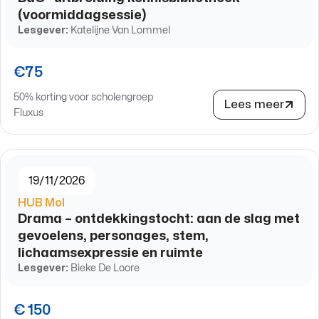
(voormiddagsessie)
Lesgever:
Katelijne Van Lommel
€75
50% korting voor scholengroep
Lees meer
Fluxus
19/11/2026
HUB Mol
Drama – ontdekkingstocht: aan de slag met
gevoelens, personages, stem,
lichaamsexpressie en ruimte
Lesgever:
Bieke De Loore
€ 150