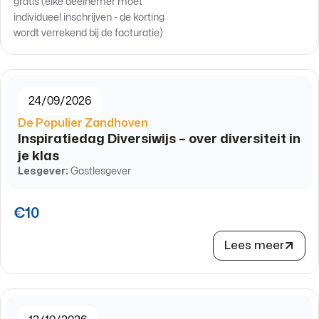
gratis (elke deelnemer moet
individueel inschrijven - de korting
wordt verrekend bij de facturatie)
24/09/2026
De Populier Zandhoven
Inspiratiedag Diversiwijs – over diversiteit in
je klas
Lesgever:
Gastlesgever
€10
Lees meer