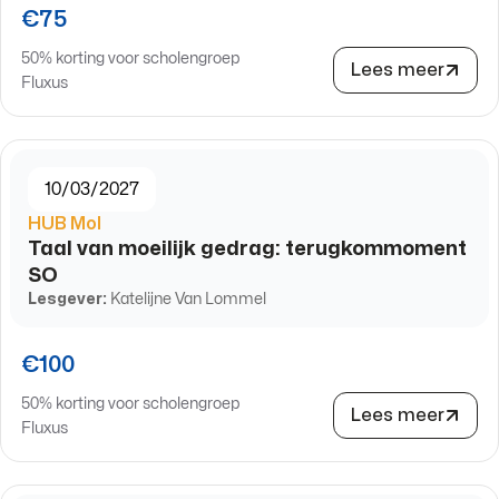
€75
50% korting voor scholengroep
Lees meer
Fluxus
10/03/2027
HUB Mol
Taal van moeilijk gedrag: terugkommoment
SO
Lesgever:
Katelijne Van Lommel
€100
50% korting voor scholengroep
Lees meer
Fluxus