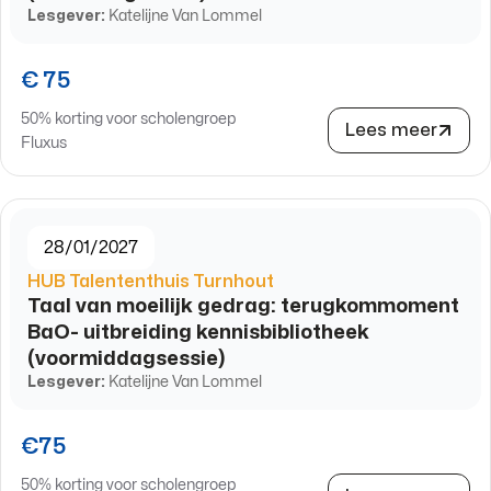
Lesgever:
Katelijne Van Lommel
€ 75
50% korting voor scholengroep
Lees meer
Fluxus
28/01/2027
HUB Talententhuis Turnhout
Taal van moeilijk gedrag: terugkommoment
BaO- uitbreiding kennisbibliotheek
(voormiddagsessie)
Lesgever:
Katelijne Van Lommel
€75
50% korting voor scholengroep