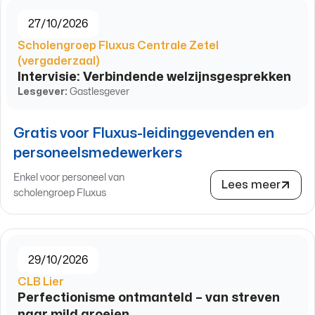
27/10/2026
Scholengroep Fluxus Centrale Zetel
(vergaderzaal)
Intervisie: Verbindende welzijnsgesprekken
Lesgever:
Gastlesgever
Gratis voor Fluxus-leidinggevenden en
personeelsmedewerkers
Enkel voor personeel van
Lees meer
scholengroep Fluxus
29/10/2026
CLB Lier
Perfectionisme ontmanteld – van streven
naar mild groeien