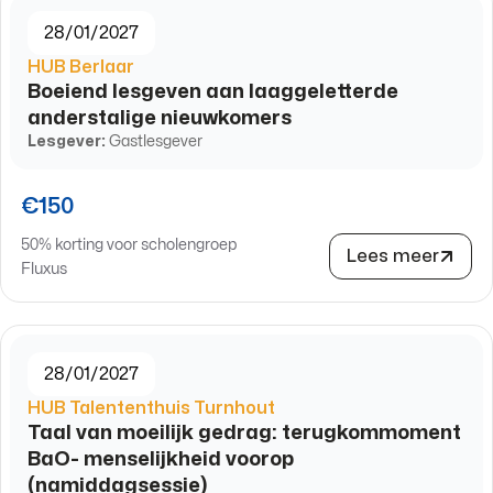
28/01/2027
HUB Berlaar
Boeiend lesgeven aan laaggeletterde
anderstalige nieuwkomers
Lesgever:
Gastlesgever
€150
50% korting voor scholengroep
Lees meer
Fluxus
28/01/2027
HUB Talententhuis Turnhout
Taal van moeilijk gedrag: terugkommoment
BaO- menselijkheid voorop
(namiddagsessie)