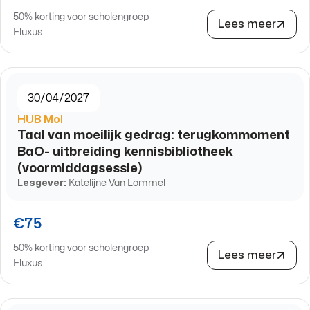
50% korting voor scholengroep
Lees meer
Fluxus
30/04/2027
HUB Mol
Taal van moeilijk gedrag: terugkommoment
BaO- uitbreiding kennisbibliotheek
(voormiddagsessie)
Lesgever:
Katelijne Van Lommel
€75
50% korting voor scholengroep
Lees meer
Fluxus