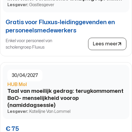
Lesgever:
Gastlesgever
Gratis voor Fluxus-leidinggevenden en
personeelsmedewerkers
Enkel voor personeel van
Lees meer
scholengroep Fluxus
30/04/2027
HUB Mol
Taal van moeilijk gedrag: terugkommoment
BaO- menselijkheid voorop
(namiddagsessie)
Lesgever:
Katelijne Van Lommel
€ 75