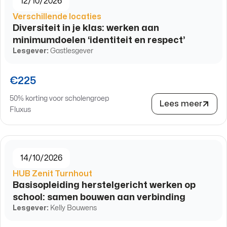
12/10/2026
Verschillende locaties
Diversiteit in je klas: werken aan
minimumdoelen ‘identiteit en respect’
Lesgever:
Gastlesgever
€225
50% korting voor scholengroep
Lees meer
Fluxus
14/10/2026
HUB Zenit Turnhout
Basisopleiding herstelgericht werken op
school: samen bouwen aan verbinding
Lesgever:
Kelly Bouwens