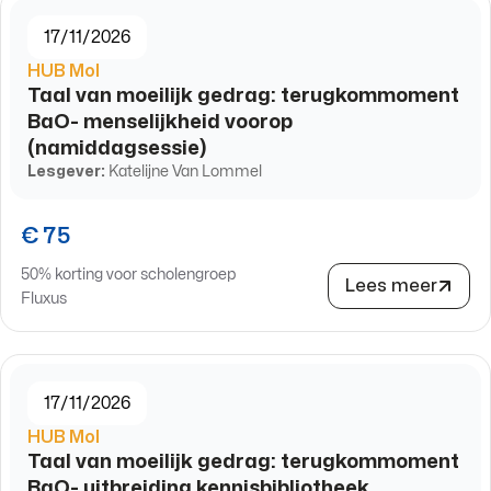
17/11/2026
HUB Mol
Taal van moeilijk gedrag: terugkommoment
BaO- menselijkheid voorop
(namiddagsessie)
Lesgever:
Katelijne Van Lommel
€ 75
50% korting voor scholengroep
Lees meer
Fluxus
17/11/2026
HUB Mol
Taal van moeilijk gedrag: terugkommoment
BaO- uitbreiding kennisbibliotheek