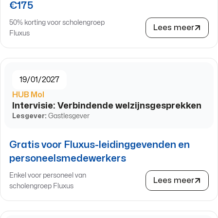
€175
50% korting voor scholengroep
Lees meer
Fluxus
19/01/2027
HUB Mol
Intervisie: Verbindende welzijnsgesprekken
Lesgever:
Gastlesgever
Gratis voor Fluxus-leidinggevenden en
personeelsmedewerkers
Enkel voor personeel van
Lees meer
scholengroep Fluxus