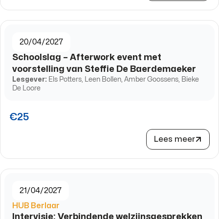
20/04/2027
Schoolslag – Afterwork event met
voorstelling van Steffie De Baerdemaeker
Lesgever:
Els Potters, Leen Bollen, Amber Goossens, Bieke
De Loore
€25
Lees meer
21/04/2027
HUB Berlaar
Intervisie: Verbindende welzijnsgesprekken