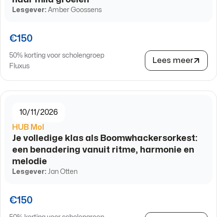
Lesgever:
Amber Goossens
€150
50% korting voor scholengroep
Lees meer
Fluxus
10/11/2026
HUB Mol
Je volledige klas als Boomwhackersorkest:
een benadering vanuit ritme, harmonie en
melodie
Lesgever:
Jan Otten
€150