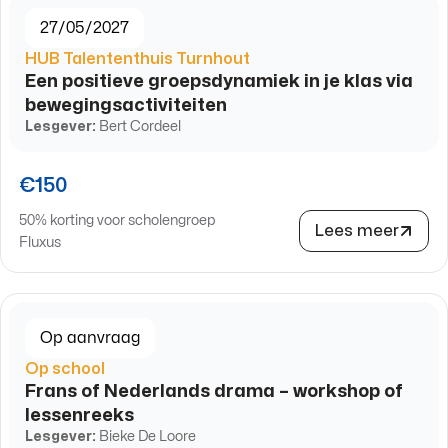
27/05/2027
HUB Talententhuis Turnhout
Een positieve groepsdynamiek in je klas via
bewegingsactiviteiten
Lesgever:
Bert Cordeel
€150
50% korting voor scholengroep
Lees meer
Fluxus
Op aanvraag
Op school
Frans of Nederlands drama – workshop of
lessenreeks
Lesgever:
Bieke De Loore