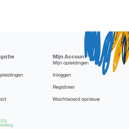
gatie
Mijn Account
Mijn opleidingen
opleidingen
Inloggen
Registreer
act
Wachtwoord opnieuw