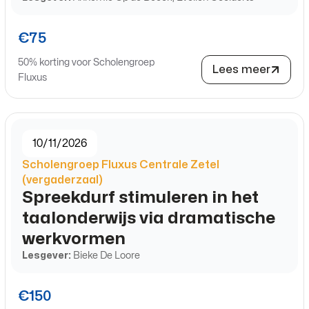
€75
50% korting voor Scholengroep
Lees meer
Fluxus
10/11/2026
Scholengroep Fluxus Centrale Zetel
(vergaderzaal)
Spreekdurf stimuleren in het
taalonderwijs via dramatische
werkvormen
Lesgever:
Bieke De Loore
€150