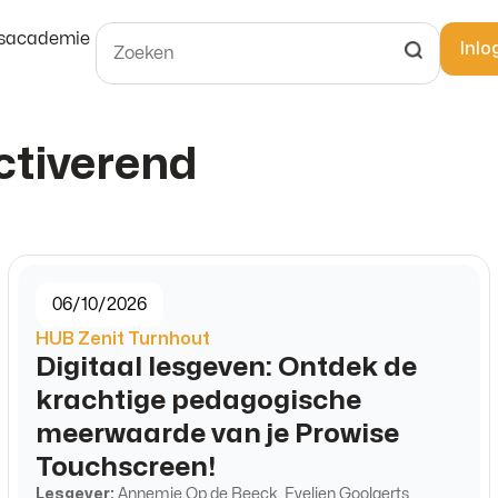
usacademie
Inlo
ctiverend
06/10/2026
HUB Zenit Turnhout
Digitaal lesgeven: Ontdek de
krachtige pedagogische
meerwaarde van je Prowise
Touchscreen!
Lesgever:
Annemie Op de Beeck, Evelien Goolaerts