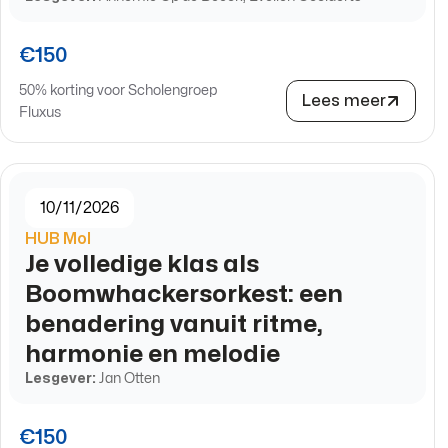
€150
50% korting voor Scholengroep
Lees meer
Fluxus
10/11/2026
HUB Mol
Je volledige klas als
Boomwhackersorkest: een
benadering vanuit ritme,
harmonie en melodie
Lesgever:
Jan Otten
€150