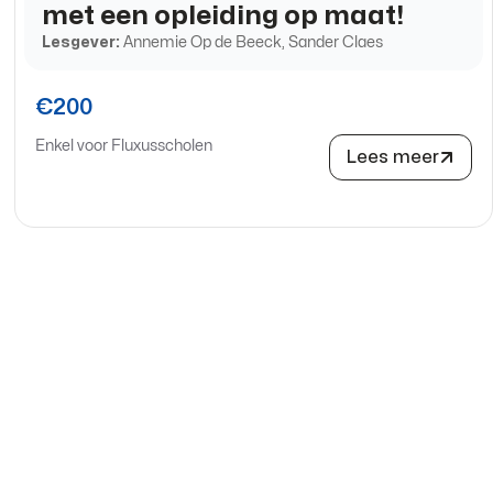
met een opleiding op maat!
Lesgever:
Annemie Op de Beeck, Sander Claes
€200
Enkel voor Fluxusscholen
Lees meer