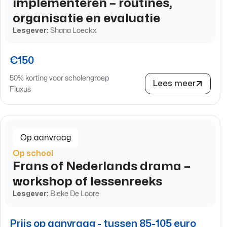
implementeren – routines,
organisatie en evaluatie
Lesgever:
Shana Loeckx
€150
50% korting voor scholengroep
Lees meer
Fluxus
Op aanvraag
Op school
Frans of Nederlands drama –
workshop of lessenreeks
Lesgever:
Bieke De Loore
Prijs op aanvraag - tussen 85-105 euro