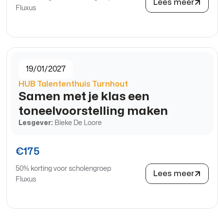
Lees meer
Fluxus
19/01/2027
HUB Talententhuis Turnhout
Samen met je klas een
toneelvoorstelling maken
Lesgever:
Bieke De Loore
€175
50% korting voor scholengroep
Lees meer
Fluxus