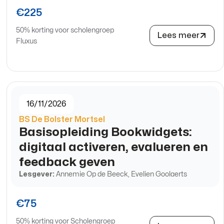
€225
50% korting voor scholengroep
Lees meer
Fluxus
16/11/2026
BS De Bolster Mortsel
Basisopleiding Bookwidgets:
digitaal activeren, evalueren en
feedback geven
Lesgever:
Annemie Op de Beeck, Evelien Goolaerts
€75
50% korting voor Scholengroep