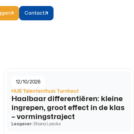
ggen
Contact
12/10/2026
HUB Talententhuis Turnhout
Haalbaar differentiëren: kleine
ingrepen, groot effect in de klas
– vormingstraject
Lesgever:
Shana Loeckx