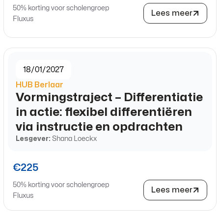
50% korting voor scholengroep
Lees meer
Fluxus
18/01/2027
HUB Berlaar
Vormingstraject – Differentiatie
in actie: flexibel differentiëren
via instructie en opdrachten
Lesgever:
Shana Loeckx
€225
50% korting voor scholengroep
Lees meer
Fluxus