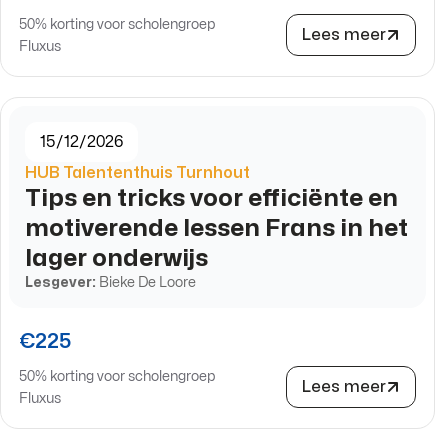
50% korting voor scholengroep
Lees meer
Fluxus
15/12/2026
HUB Talententhuis Turnhout
Tips en tricks voor efficiënte en
motiverende lessen Frans in het
lager onderwijs
Lesgever:
Bieke De Loore
€225
50% korting voor scholengroep
Lees meer
Fluxus