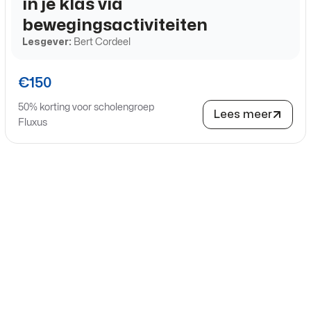
in je klas via
bewegingsactiviteiten
Lesgever:
Bert Cordeel
€150
50% korting voor scholengroep
Lees meer
Fluxus