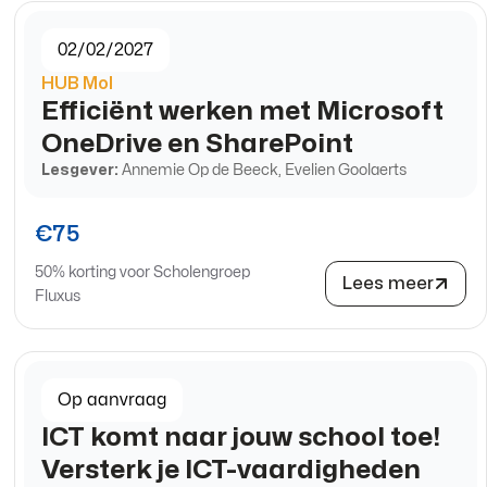
02/02/2027
HUB Mol
Efficiënt werken met Microsoft
OneDrive en SharePoint
Lesgever:
Annemie Op de Beeck, Evelien Goolaerts
€75
50% korting voor Scholengroep
Lees meer
Fluxus
Op aanvraag
ICT komt naar jouw school toe!
Versterk je ICT-vaardigheden