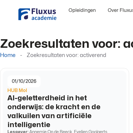
Opleidingen
Over Flux
Zoekresultaten voor: a
Home
-
Zoekresultaten voor: activerend
01/10/2026
HUB Mol
AI-geletterdheid in het
onderwijs: de kracht en de
valkuilen van artificiële
intelligentie
Lesgever:
Annemie Op de Beeck, Evelien Goolaerts