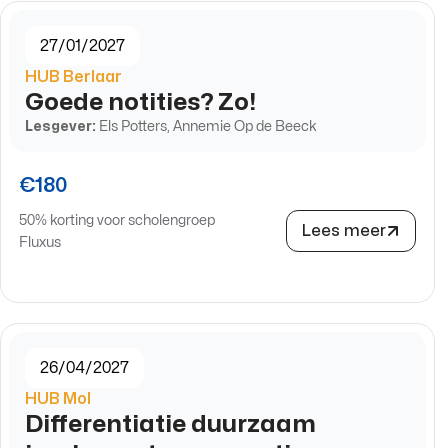
27/01/2027
HUB Berlaar
Goede notities? Zo!
Lesgever:
Els Potters, Annemie Op de Beeck
€180
50% korting voor scholengroep
Lees meer
Fluxus
26/04/2027
HUB Mol
Differentiatie duurzaam